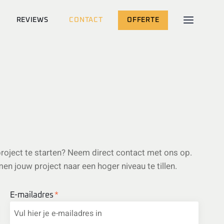
REVIEWS
CONTACT
OFFERTE
project te starten? Neem direct contact met ons op.
n jouw project naar een hoger niveau te tillen.
E-mailadres
*