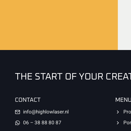
THE START OF YOUR CREA
CONTACT
MEN
info@highlowlaser.nl
Pro
06 – 38 88 80 87
Por